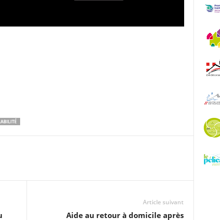
ABILITÉ
Article suivant
u
Aide au retour à domicile après