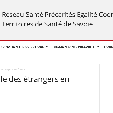
Réseau Santé Précarités Egalité Coo
Territoires de Santé de Savoie
RDINATION THÉRAPEUTIQUE
MISSION SANTÉ PRÉCARITÉ
HORI
s étrangers en France
ale des étrangers en