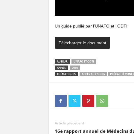
Un guide publié par l’UNAFO et l’ODTI
Télécharger le document
AUTEUR
UNAFO ET ODTI
ANNÉE
2016
THÉMATIQUES
ACCÈS AUX SOINS
PRÉCARITÉ VUNÉR
Article précédent
16e rapport annuel de Médecins d