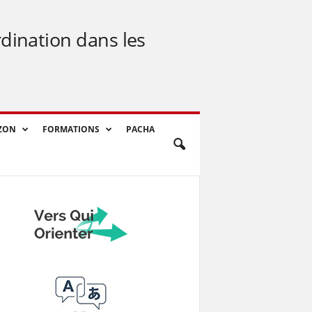
rdination dans les
ZON
FORMATIONS
PACHA