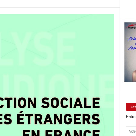
Let
Entre