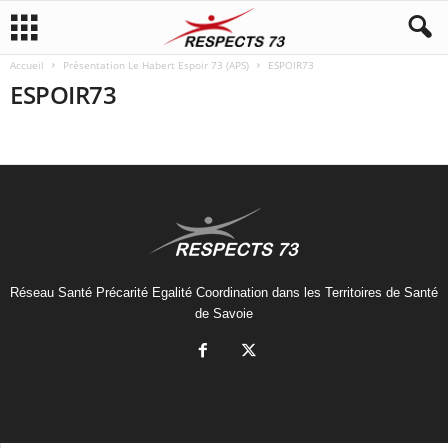
Accueil
Présentation Le Habert Espoir 73 (APS)
ESPOIR73
ESPOIR73
Réseau Santé Précarité Egalité Coordination dans les Territoires de Santé
de Savoie