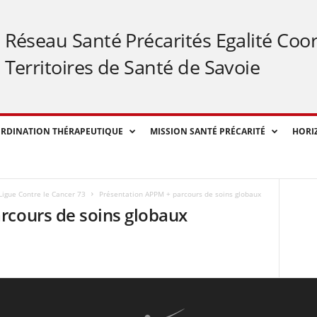
Réseau Santé Précarités Egalité Coo
Territoires de Santé de Savoie
RDINATION THÉRAPEUTIQUE
MISSION SANTÉ PRÉCARITÉ
HORI
Ligue Contre le Cancer 73
Présentation APPM + parcours de soins globaux
rcours de soins globaux