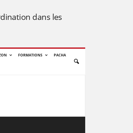
rdination dans les
ZON
FORMATIONS
PACHA