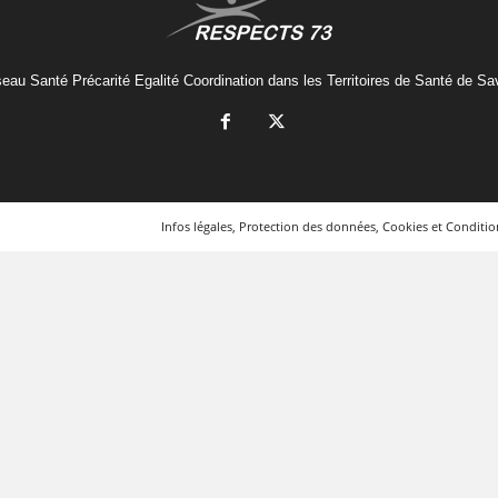
eau Santé Précarité Egalité Coordination dans les Territoires de Santé de Sa
Infos légales, Protection des données, Cookies et Condition