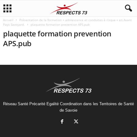
Accueil
Présentation de la formation « adolescence et conduites à risque » en Avant
Pays Savoyard.
plaquette formation prevention APS.pub
plaquette formation prevention
APS.pub
Réseau Santé Précarité Egalité Coordination dans les Territoires de Santé
de Savoie