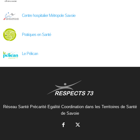
Centre hospitalier Métropole Savoie
Pratiques en Santé
Le Pélican
Réseau Santé Précarité Egalité Coordination dans les Territoires de Santé
de Savoie