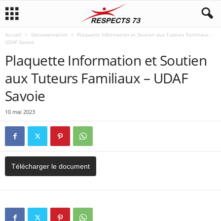
Accueil
Documentation
Plaquette Information et Soutien aux Tuteurs Familiaux -
UDAF Savoie
Plaquette Information et Soutien
aux Tuteurs Familiaux – UDAF
Savoie
10 mai 2023
Télécharger le document