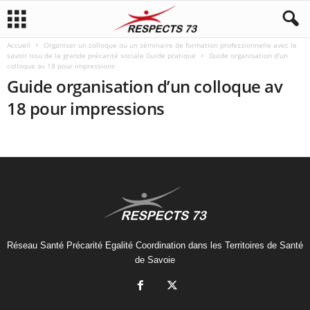
Accueil
Organiser un colloque ou un séminaire de formation professionnelle avec le
savoir issu de la grande précarité sociale Guide pratique
Guide organisation d'un
colloque av 18 pour impressions
Guide organisation d’un colloque av
18 pour impressions
Réseau Santé Précarité Egalité Coordination dans les Territoires de Santé
de Savoie