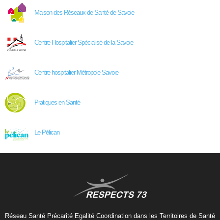
Maison des Réseaux de Santé de Savoie
Centre Hospitalier Spécialisé de la Savoie
Centre hospitalier Métropole Savoie
Pratiques en Santé
Le Pélican
Réseau Santé Précarité Egalité Coordination dans les Territoires de Santé