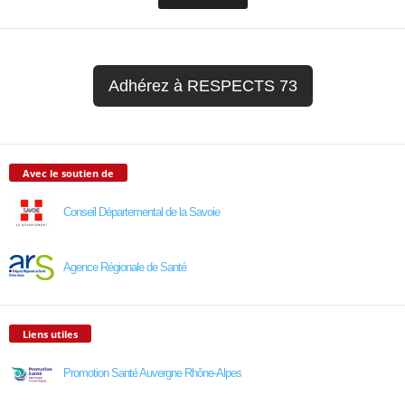
Adhérez à RESPECTS 73
Avec le soutien de
Conseil Départemental de la Savoie
Agence Régionale de Santé
Liens utiles
Promotion Santé Auvergne Rhône-Alpes