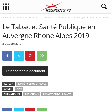
Accueil
Documentation
Le Tabac et Santé Publique en Auvergne Rhone Alpes 2019
Le Tabac et Santé Publique en
Auvergne Rhone Alpes 2019
2 octobre 2019
Télécharger le document
AUTEUR
SANTÉ PUBLIQUE FRANCE
ANNÉE
2019
THÉMATIQUES
ADDICTIONS
PROMOTION DE LA SANTÉ