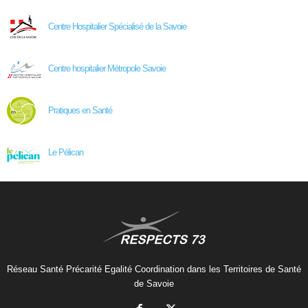
Centre Hospitalier Spécialisé de la Savoie
Centre hospitalier Métropole Savoie
Pratiques en Santé
Le Pélican
Réseau Santé Précarité Egalité Coordination dans les Territoires de Santé
de Savoie