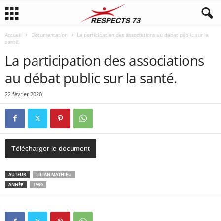
Accueil
Documentation
La participation des associations au débat public sur la
santé.
La participation des associations
au débat public sur la santé.
22 février 2020
Télécharger le document
AUTEUR
LILIAN MATHIEU
ANNÉE
1999