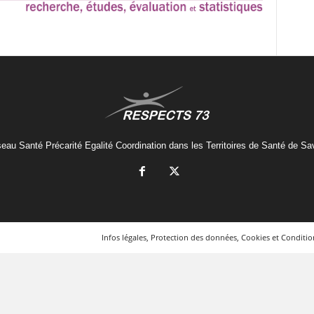
eau Santé Précarité Egalité Coordination dans les Territoires de Santé de Sa
Infos légales, Protection des données, Cookies et Condition