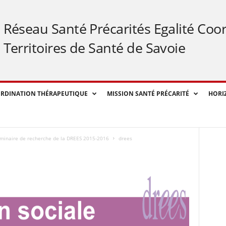
Réseau Santé Précarités Egalité Coo
Territoires de Santé de Savoie
RDINATION THÉRAPEUTIQUE
MISSION SANTÉ PRÉCARITÉ
HORI
séminaire de recherche de la DREES 2015-2016
drees