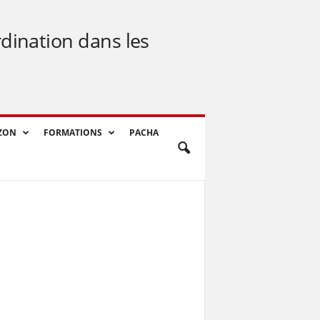
rdination dans les
ZON
FORMATIONS
PACHA