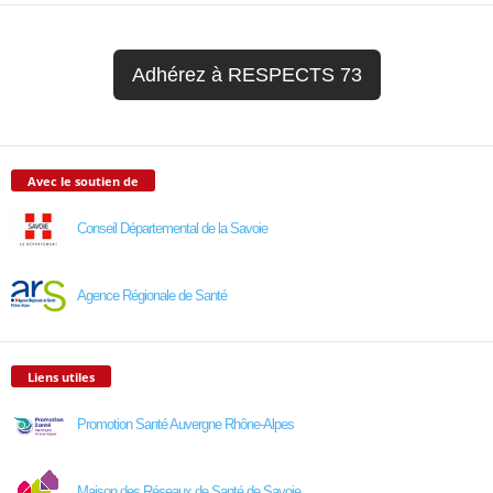
Adhérez à RESPECTS 73
Avec le soutien de
Conseil Départemental de la Savoie
Agence Régionale de Santé
Liens utiles
Promotion Santé Auvergne Rhône-Alpes
Maison des Réseaux de Santé de Savoie