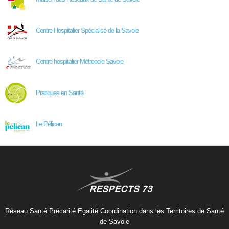
Centre Hospitalier Spécialisé de la Savoie
Centre hospitalier Métropole Savoie
Pratiques en Santé
Le Pélican
Réseau Santé Précarité Egalité Coordination dans les Territoires de Santé
de Savoie