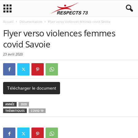
Accueil
Documentation
Flyer verso violences femmes covid Savoie
Flyer verso violences femmes
covid Savoie
23 avril 2020
Télécharger le document
ANNÉE
2020
THÉMATIQUES
COVID 19