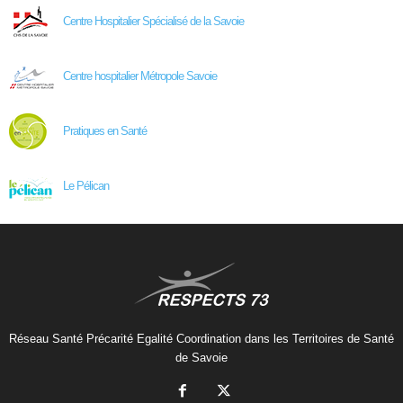
Centre Hospitalier Spécialisé de la Savoie
Centre hospitalier Métropole Savoie
Pratiques en Santé
Le Pélican
Réseau Santé Précarité Egalité Coordination dans les Territoires de Santé
de Savoie