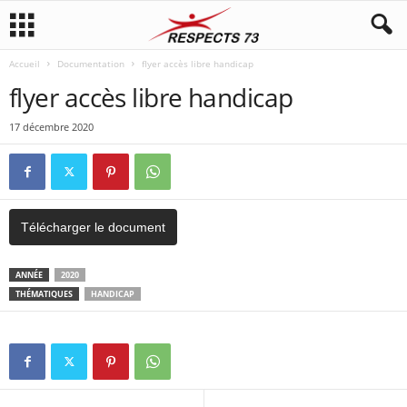
Accueil
Documentation
flyer accès libre handicap
flyer accès libre handicap
17 décembre 2020
Télécharger le document
ANNÉE
2020
THÉMATIQUES
HANDICAP