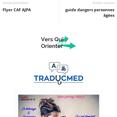
Article précédent
Article suivant
Flyer CAF AJPA
guide dangers personnes
âgées