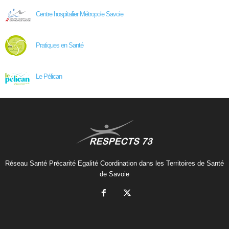
Centre hospitalier Métropole Savoie
Pratiques en Santé
Le Pélican
Réseau Santé Précarité Egalité Coordination dans les Territoires de Santé
de Savoie