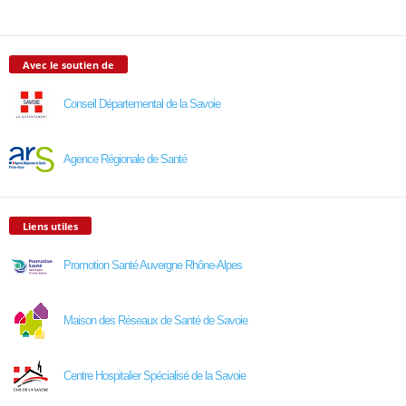
Avec le soutien de
Conseil Départemental de la Savoie
Agence Régionale de Santé
Liens utiles
Promotion Santé Auvergne Rhône-Alpes
Maison des Réseaux de Santé de Savoie
Centre Hospitalier Spécialisé de la Savoie