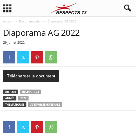
Accueil
Documentation
Diaporama AG 2022
Diaporama AG 2022
29 juillet 2022
Télécharger le document
AUTEUR
RESPECTS 73
ANNÉE
2022
THÉMATIQUES
ASSEMBLÉE GÉNÉRALE