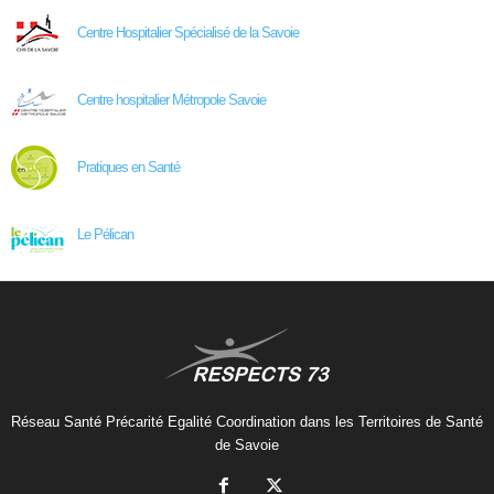
Centre Hospitalier Spécialisé de la Savoie
Centre hospitalier Métropole Savoie
Pratiques en Santé
Le Pélican
Réseau Santé Précarité Egalité Coordination dans les Territoires de Santé
de Savoie