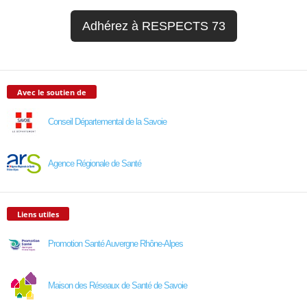
Adhérez à RESPECTS 73
Avec le soutien de
Conseil Départemental de la Savoie
Agence Régionale de Santé
Liens utiles
Promotion Santé Auvergne Rhône-Alpes
Maison des Réseaux de Santé de Savoie