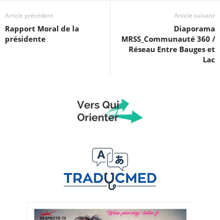
Article précédent
Article suivant
Rapport Moral de la
Diaporama
présidente
MRSS_Communauté 360 /
Réseau Entre Bauges et
Lac