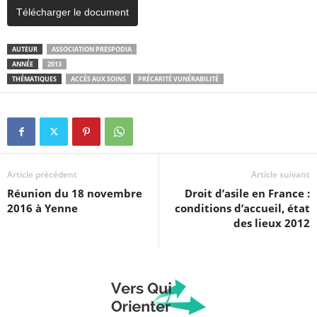
Télécharger le document
AUTEUR
ASSOCIATION PRESPODIA
ANNÉE
2013
THÉMATIQUES
ACCÈS AUX SOINS
PRÉCARITÉ VUNÉRABILITÉ
Article précédent
Article suivant
Réunion du 18 novembre
Droit d’asile en France :
2016 à Yenne
conditions d’accueil, état
des lieux 2012