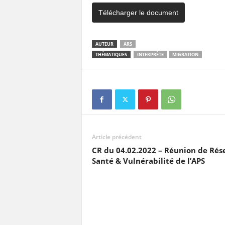
Télécharger le document
AUTEUR
ARS
THÉMATIQUES
INTERPRÈTE
MIGRATION
Article précédent
CR du 04.02.2022 – Réunion de Rés
Santé & Vulnérabilité de l’APS