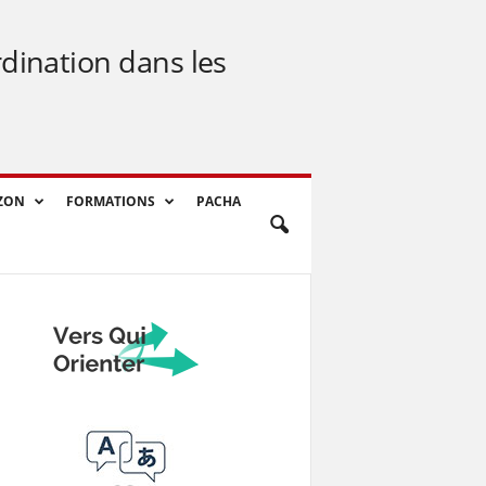
rdination dans les
ZON
FORMATIONS
PACHA