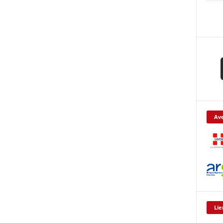
Ave
Lie