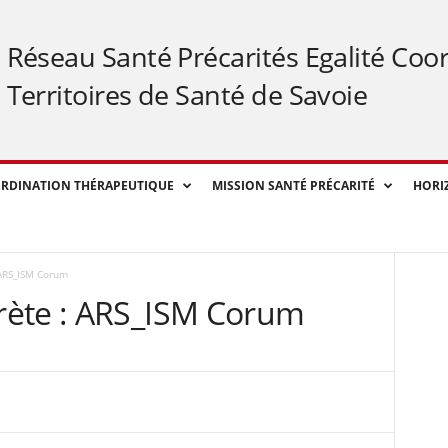
Réseau Santé Précarités Egalité Coo
Territoires de Santé de Savoie
RDINATION THÉRAPEUTIQUE
MISSION SANTÉ PRÉCARITÉ
HORI
ARS_ISM Corum
rète : ARS_ISM Corum