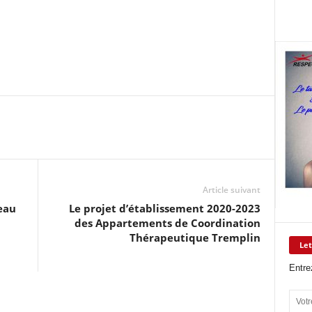
Article suivant
eau
Le projet d’établissement 2020-2023
des Appartements de Coordination
Thérapeutique Tremplin
Let
Entre