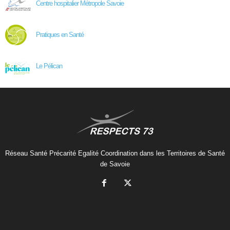
Centre hospitalier Métropole Savoie
Pratiques en Santé
Le Pélican
Réseau Santé Précarité Egalité Coordination dans les Territoires de Santé
de Savoie