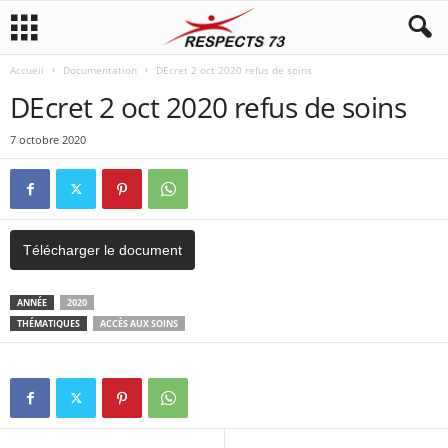
Accueil
Documentation
DEcret 2 oct 2020 refus de soins
DEcret 2 oct 2020 refus de soins
7 octobre 2020
Télécharger le document
ANNÉE
2020
THÉMATIQUES
ACCÈS AUX SOINS