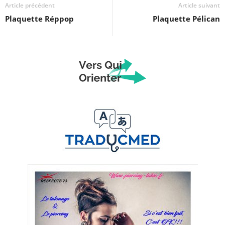
Article précédent
Article suivant
Plaquette Réppop
Plaquette Pélican