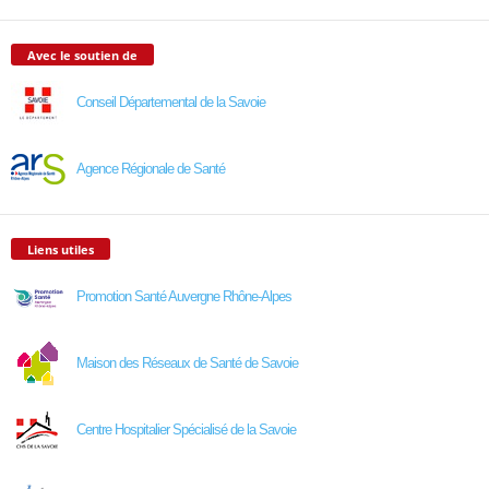
Avec le soutien de
Conseil Départemental de la Savoie
Agence Régionale de Santé
Liens utiles
Promotion Santé Auvergne Rhône-Alpes
Maison des Réseaux de Santé de Savoie
Centre Hospitalier Spécialisé de la Savoie