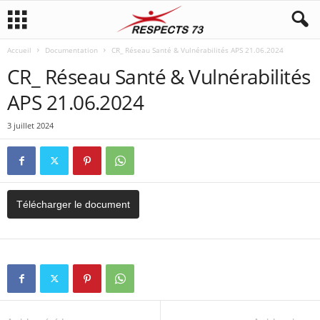
Accueil
Documentation
CR_ Réseau Santé & Vulnérabilités APS 21.06.2024
CR_ Réseau Santé & Vulnérabilités
APS 21.06.2024
3 juillet 2024
Télécharger le document