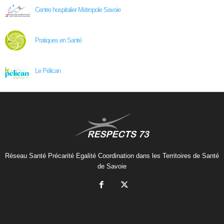
Centre hospitalier Métropole Savoie
Pratiques en Santé
Le Pélican
Réseau Santé Précarité Egalité Coordination dans les Territoires de Santé
de Savoie