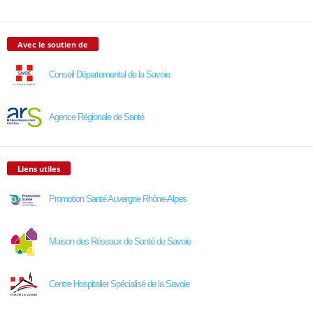
Avec le soutien de
Conseil Départemental de la Savoie
Agence Régionale de Santé
Liens utiles
Promotion Santé Auvergne Rhône-Alpes
Maison des Réseaux de Santé de Savoie
Centre Hospitalier Spécialisé de la Savoie