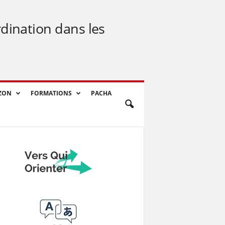
rdination dans les
ZON
FORMATIONS
PACHA