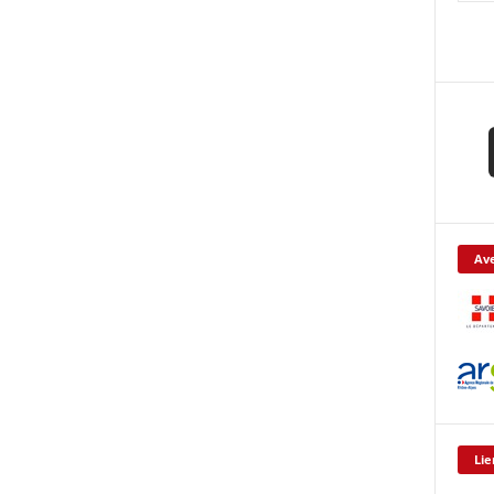
Ave
Lie