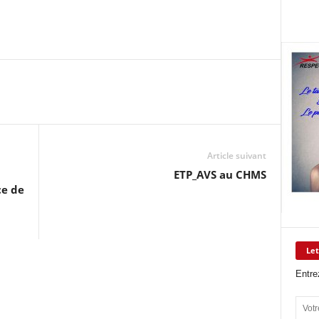
Article suivant
ETP_AVS au CHMS
ce de
Let
Entre