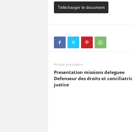
Télécharger le document
Article précédent
Presentation missions deleguee
Defenseur des droits et conciliatri
justice