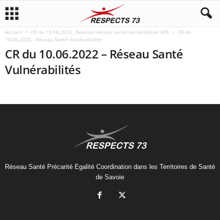
Accueil
CR du 10.06.2022_ Réunion réseau santé vulnérabilité APS
CR du
10.06.2022 - Réseau Santé Vulnérabilités
CR du 10.06.2022 – Réseau Santé
Vulnérabilités
Réseau Santé Précarité Egalité Coordination dans les Territoires de Santé
de Savoie