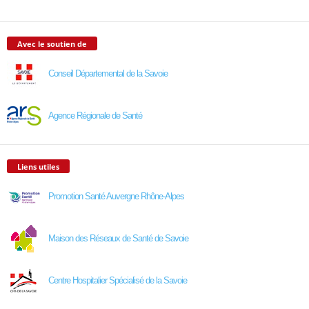
Avec le soutien de
Conseil Départemental de la Savoie
Agence Régionale de Santé
Liens utiles
Promotion Santé Auvergne Rhône-Alpes
Maison des Réseaux de Santé de Savoie
Centre Hospitalier Spécialisé de la Savoie