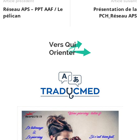
Article précédent
Article suivant
Réseau APS – PPT AAF / Le
Présentation de la
pélican
PCH_Réseau APS