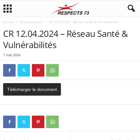
Accueil
Documentation
CR 12.04.2024 - Réseau Santé & Vulnérabilités
CR 12.04.2024 – Réseau Santé &
Vulnérabilités
7 mai 2024
Télécharger le document