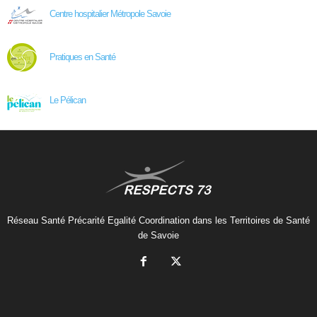
Centre hospitalier Métropole Savoie
Pratiques en Santé
Le Pélican
Réseau Santé Précarité Egalité Coordination dans les Territoires de Santé
de Savoie