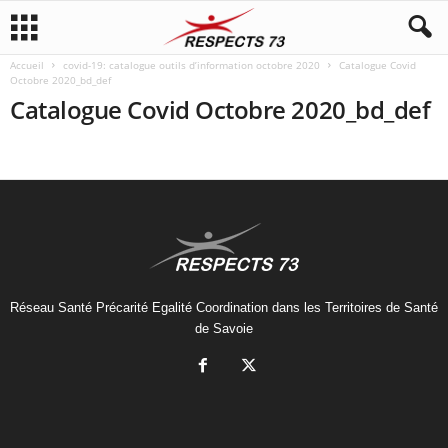
Accueil
covid-19: catalogue outils d’information octobre 2020
Catalogue Covid
Octobre 2020_bd_def
Catalogue Covid Octobre 2020_bd_def
Réseau Santé Précarité Egalité Coordination dans les Territoires de Santé
de Savoie