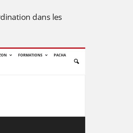
rdination dans les
ZON
FORMATIONS
PACHA