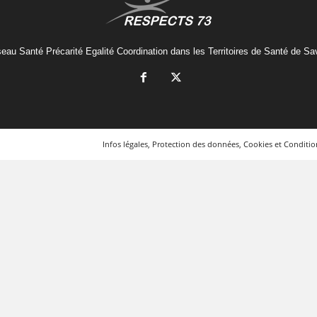
eau Santé Précarité Egalité Coordination dans les Territoires de Santé de Sa
Infos légales, Protection des données, Cookies et Condition