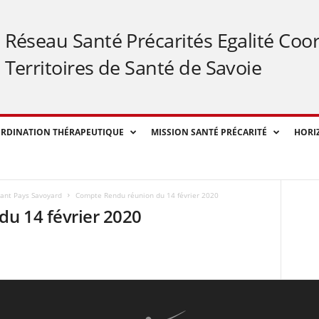
Réseau Santé Précarités Egalité Coo
Territoires de Santé de Savoie
RDINATION THÉRAPEUTIQUE
MISSION SANTÉ PRÉCARITÉ
HORI
vant Pays Savoyard
Compte Rendu réunion du 14 février 2020
u 14 février 2020