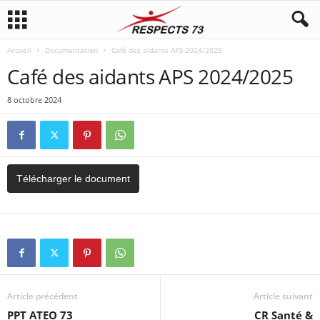
Accueil
Documentation
Café des aidants APS 2024/2025
Café des aidants APS 2024/2025
8 octobre 2024
Télécharger le document
Article précédent
Article suivant
PPT ATEO 73
CR Santé &