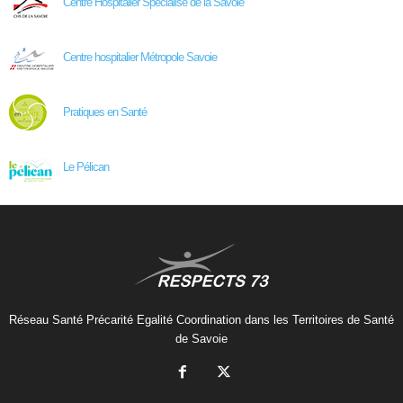
Centre Hospitalier Spécialisé de la Savoie
Centre hospitalier Métropole Savoie
Pratiques en Santé
Le Pélican
Réseau Santé Précarité Egalité Coordination dans les Territoires de Santé
de Savoie