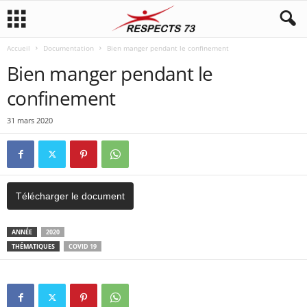
Accueil
Documentation
Bien manger pendant le confinement
Bien manger pendant le
confinement
31 mars 2020
Télécharger le document
ANNÉE
2020
THÉMATIQUES
COVID 19