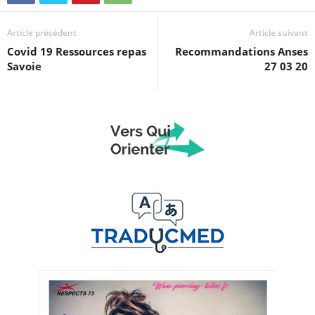
Article précédent
Article suivant
Covid 19 Ressources repas
Recommandations Anses
Savoie
27 03 20