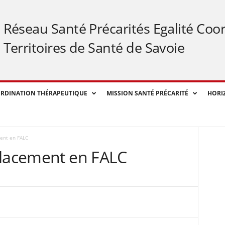
Réseau Santé Précarités Egalité Coo
Territoires de Santé de Savoie
RDINATION THÉRAPEUTIQUE
MISSION SANTÉ PRÉCARITÉ
HORI
ent en FALC
placement en FALC