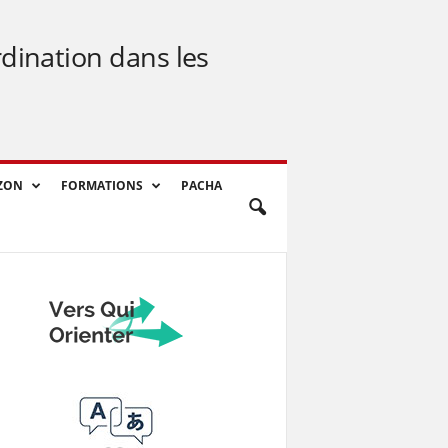
rdination dans les
ZON
FORMATIONS
PACHA