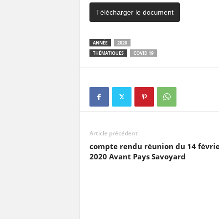
Télécharger le document
ANNÉE
2020
THÉMATIQUES
COVID 19
Article précédent
compte rendu réunion du 14 févri
2020 Avant Pays Savoyard