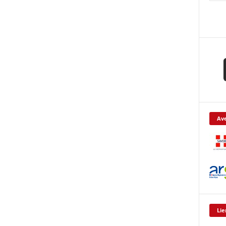
Ave
Lie