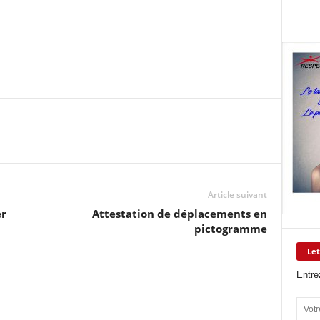
Article suivant
er
Attestation de déplacements en
pictogramme
Let
Entre