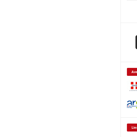
Ave
Lie