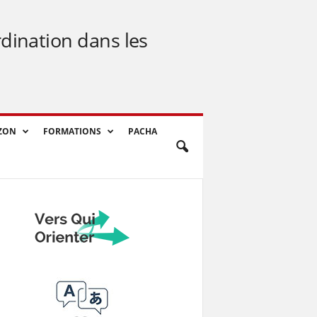
rdination dans les
ZON
FORMATIONS
PACHA