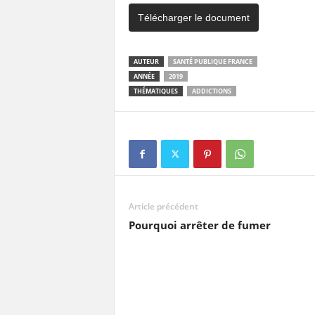
Télécharger le document
AUTEUR
SANTÉ PUBLIQUE FRANCE
ANNÉE
2019
THÉMATIQUES
ADDICTIONS
Article précédent
Pourquoi arrêter de fumer