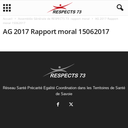
Accueil
Assemblée Générale de RESPECTS 73: rapport moral
AG 2017 Rapport
moral 15062017
AG 2017 Rapport moral 15062017
Réseau Santé Précarité Egalité Coordination dans les Territoires de Santé
de Savoie