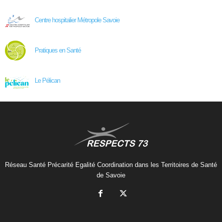
Centre hospitalier Métropole Savoie
Pratiques en Santé
Le Pélican
Réseau Santé Précarité Egalité Coordination dans les Territoires de Santé
de Savoie