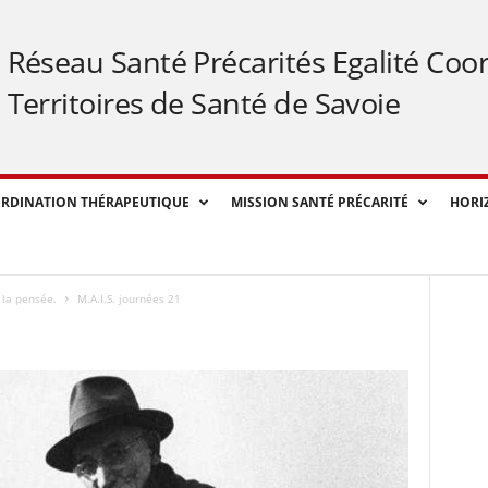
Réseau Santé Précarités Egalité Coo
Territoires de Santé de Savoie
RDINATION THÉRAPEUTIQUE
MISSION SANTÉ PRÉCARITÉ
HORI
 la pensée.
M.A.I.S. journées 21