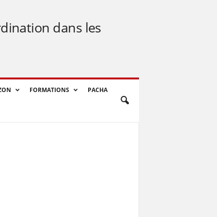
rdination dans les
ZON
FORMATIONS
PACHA