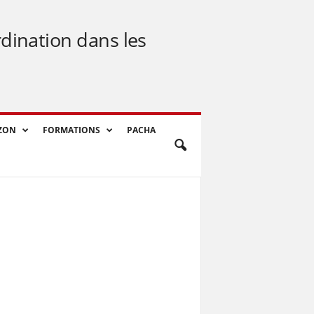
rdination dans les
ZON
FORMATIONS
PACHA