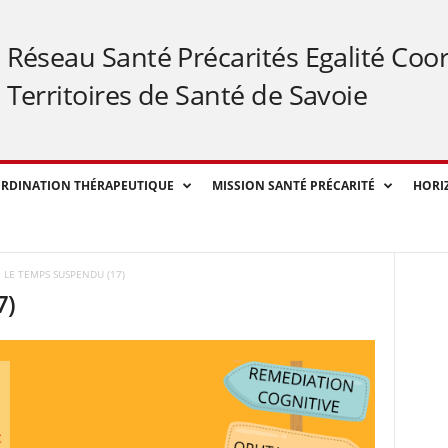
Réseau Santé Précarités Egalité Coo
Territoires de Santé de Savoie
RDINATION THÉRAPEUTIQUE
MISSION SANTÉ PRÉCARITÉ
HORI
LE TEMPS SUSPENDU (17)
7)