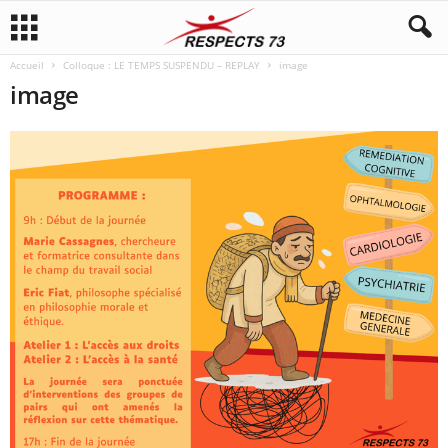
Accueil
Colloque : LE TEMPS SUSPENDU – REPLAY
image
image