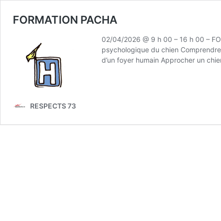
FORMATION PACHA
02/04/2026 @ 9 h 00 – 16 h 00 – FOR
psychologique du chien Comprendre le
d’un foyer humain Approcher un chie
RESPECTS 73