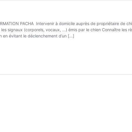
MATION PACHA Intervenir à domicile auprès de propriétaire de chie
s signaux (corporels, vocaux, …) émis par le chien Connaître les rè
n en évitant le déclenchement d’un […]